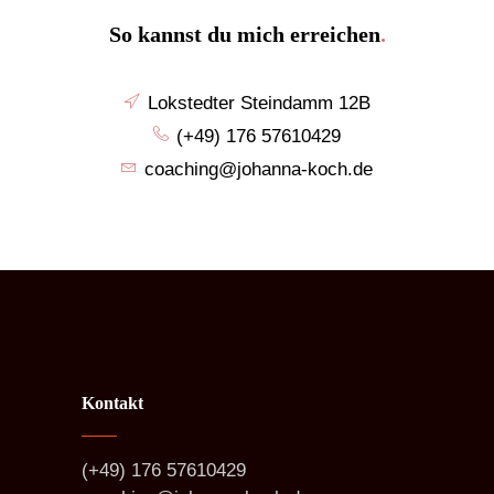
So kannst du mich erreichen
.
Lokstedter Steindamm 12B
(+49) 176 57610429
coaching@johanna-koch.de
Kontakt
(+49) 176 57610429