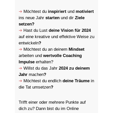
➔
Möchtest du
inspiriert
und
motiviert
ins neue Jahr
starten
und dir
Ziele
setzen?
➔
Hast du Lust
deine Vision für 2024
auf eine kreative und effektive Weise zu
entwickeln
?
➔
Möchtest du an deinem
Mindset
arbeiten und
wertvolle Coaching
Impulse
erhalten?
➔
Willst du das Jahr
2024 zu deinem
Jahr
machen
?
➔
M
öchtest du endlich
deine Träume
in
die Tat umsetzen
?
Trifft einer oder mehrere Punkte auf
dich zu? Dann bist du im Online